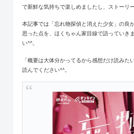
で新鮮な気持ちで楽しめましたし、ストーリ
本記事では「忘れ物探偵と消えた少女」の良
思った点を、ほくちゃん家目線で語っていき
い^^。
「概要は大体分かってるから感想だけ読みた
読んでください^^。