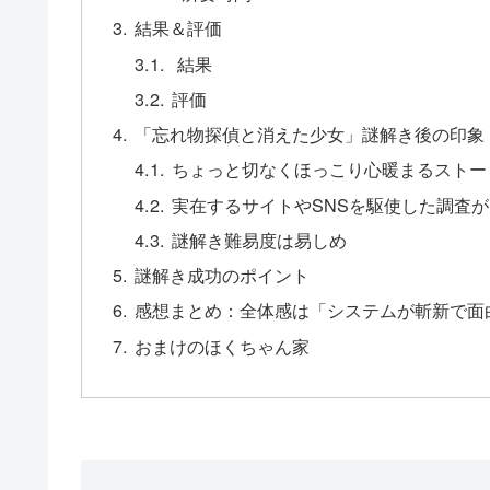
結果＆評価
結果
評価
「忘れ物探偵と消えた少女」謎解き後の印象
ちょっと切なくほっこり心暖まるストー
実在するサイトやSNSを駆使した調査
謎解き難易度は易しめ
謎解き成功のポイント
感想まとめ：全体感は「システムが斬新で面
おまけのほくちゃん家