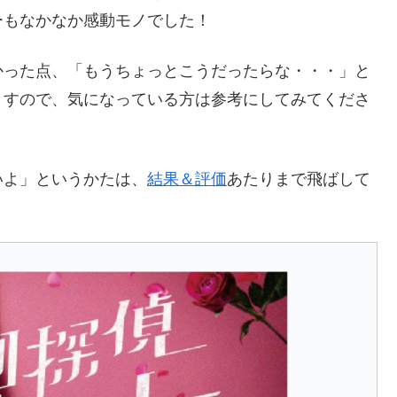
ーもなかなか感動モノでした！
かった点、「もうちょっとこうだったらな・・・」と
ますので、気になっている方は参考にしてみてくださ
いよ」というかたは、
結果＆評価
あたりまで飛ばして