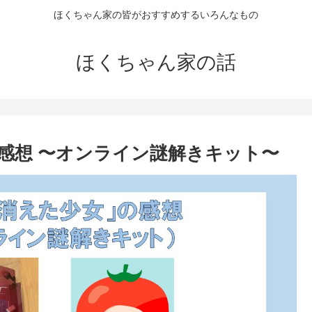
ほくちゃん家の皆がおすすめするいろんなもの
ほくちゃん家の話
感想 〜オンライン謎解きキット〜