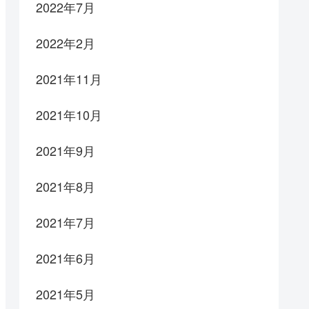
2022年7月
2022年2月
2021年11月
2021年10月
2021年9月
2021年8月
2021年7月
2021年6月
2021年5月