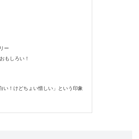
リー
がおもしろい！
白い！けどちょい惜しい」という印象