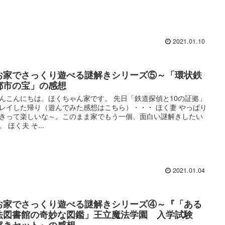
2021.01.10
お家でさっくり遊べる謎解きシリーズ⑤～「環状鉄
都市の宝」の感想
んこんにちは。ほくちゃん家です。 先日「鉄道探偵と10の証拠」
レイした帰り（遊んでみた感想はこちら）・・・ ほく妻 やっぱり
きって楽しいな～。このまま家でもう一個、面白い謎解きしたい
 ほく夫 そ...
2021.01.04
お家でさっくり遊べる謎解きシリーズ④～『「ある
法図書館の奇妙な図鑑」王立魔法学園 入学試験
解きセット』の感想