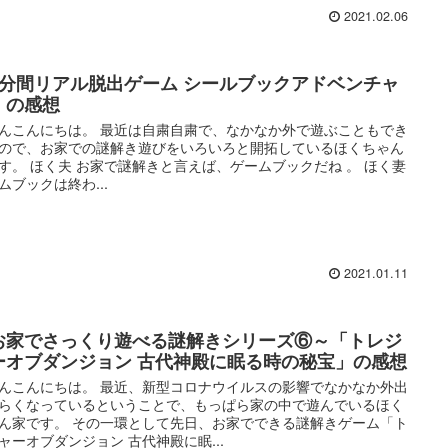
2021.02.06
5分間リアル脱出ゲーム シールブックアドベンチャ
」の感想
んこんにちは。 最近は自粛自粛で、なかなか外で遊ぶこともでき
ので、お家での謎解き遊びをいろいろと開拓しているほくちゃん
す。 ほく夫 お家で謎解きと言えば、ゲームブックだね 。 ほく妻
ムブックは終わ...
2021.01.11
お家でさっくり遊べる謎解きシリーズ⑥～「トレジ
ーオブダンジョン 古代神殿に眠る時の秘宝」の感想
んこんにちは。 最近、新型コロナウイルスの影響でなかなか外出
らくなっているということで、もっぱら家の中で遊んでいるほく
ん家です。 その一環として先日、お家でできる謎解きゲーム「ト
ャーオブダンジョン 古代神殿に眠...