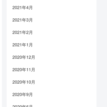
2021年4月
2021年3月
2021年2月
2021年1月
2020年12月
2020年11月
2020年10月
2020年9月
2020年6月