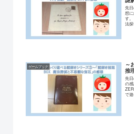
先日
想に
す。
法探
～
ゲームブック
推
先日
の感
ZE
で遊