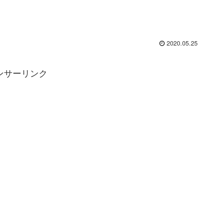
2020.05.25
ンサーリンク