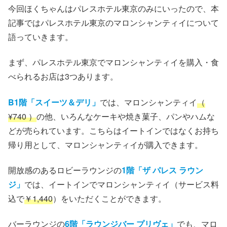
今回ほくちゃんはパレスホテル東京のみにいったので、本
記事ではパレスホテル東京のマロンシャンティイについて
語っていきます。
まず、パレスホテル東京でマロンシャンティイを購入・食
べられるお店は3つあります。
B1階「スイーツ＆デリ」
では、マロンシャンティイ
（
¥740 ）
の他、いろんなケーキや焼き菓子、パンやハムな
どが売られています。こちらはイートインではなくお持ち
帰り用として、マロンシャンティイが購入できます。
開放感のあるロビーラウンジの
1階「ザ パレス ラウン
ジ」
では、イートインでマロンシャンティイ（サービス料
込で
￥1,440
）をいただくことができます。
バーラウンジの
6階「ラウンジバー プリヴェ」
でも、マロ