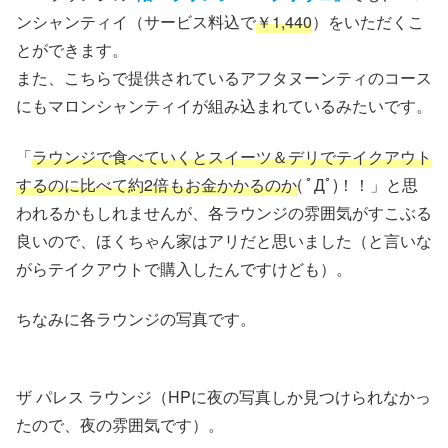
ンシャンティイ（サービス料込で
￥1,440
）をいただくこ
とができます。
また、こちらで提供されているアフタヌーンティのコース
にもマロンシャンティイが組み込まれているみたいです。
「
ラウンジで食べていくとスイーツ＆デリでテイクアウト
するのに比べて約2倍もお金かかるのか
( ﾟДﾟ)！！」と思
われるかもしれませんが、各ラウンジの雰囲気がすこぶる
良いので、ほくちゃん家はアリだと思いました（と言いな
がらテイクアウトで購入したんですけども）。
ちなみに各ラウンジの写真です。
ザ パレス ラウンジ（HPに夜の写真しか見つけられなかっ
たので、夜の雰囲気です）。