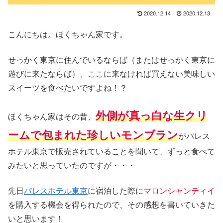
2020.12.14
2020.12.13
こんにちは。ほくちゃん家です。
せっかく東京に住んでいるならば（またはせっかく東京に
遊びに来たならば）、ここに来なければ買えない美味しい
スイーツを食べたいですよね！？
外側が真っ白な生クリ
ほくちゃん家はその昔、
ームで包まれた珍しいモンブラン
がパレス
ホテル東京で販売されていることを聞いて、ずっと食べて
みたいと思っていたのですが・・・
先日
パレスホテル東京
に宿泊した際に
マロンシャンティイ
を購入する機会を得られたので、その感想を書いていきた
いと思います！