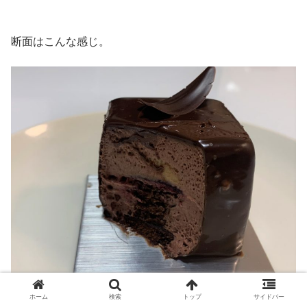
断面はこんな感じ。
ホーム
検索
トップ
サイドバー
食べてみると、苦みのあるずっしりした
チョコレートとカ