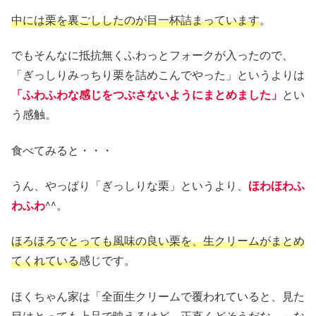
中には栗を裏ごししたのが目一杯詰まっています
。
でもそんなに抵抗無くふわっとフォークが入ったので、
「ぎっしりみっちり栗を詰めこんでやった」というよりは
「ふわふわな感じをつぶさないようにまとめました」
とい
う感触。
食べてみると・・・
うん、やっぱり「ぎっしりな栗」というより、
ほわほわふ
わふわ
^^。
ほろほろでとっても風味の良い栗を、生クリームがまとめ
てくれている
感じです。
ほくちゃん家は「全面生クリームで覆われていると、見た
目はとっても上品で映えるけど、正直くどそうだな～」な